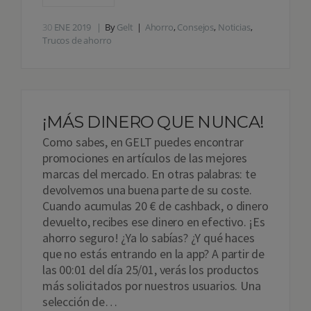
30
ENE 2019
By
Gelt
Ahorro
,
Consejos
,
Noticias
,
Trucos de ahorro
¡MÁS DINERO QUE NUNCA!
Como sabes, en GELT puedes encontrar
promociones en artículos de las mejores
marcas del mercado. En otras palabras: te
devolvemos una buena parte de su coste.
Cuando acumulas 20 € de cashback, o dinero
devuelto, recibes ese dinero en efectivo. ¡Es
ahorro seguro! ¿Ya lo sabías? ¿Y qué haces
que no estás entrando en la app? A partir de
las 00:01 del día 25/01, verás los productos
más solicitados por nuestros usuarios. Una
selección de…