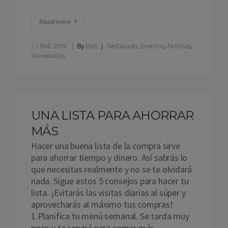
Read more
23
ENE 2019
By
Gelt
Destacado
,
Eventos
,
Noticias
,
Novedades
UNA LISTA PARA AHORRAR
MÁS
Hacer una buena lista de la compra sirve
para ahorrar tiempo y dinero. Así sabrás lo
que necesitas realmente y no se te olvidará
nada. Sigue estos 5 consejos para hacer tu
lista. ¡Evitarás las visitas diarias al súper y
aprovecharás al máximo tus compras!
1.Planifica tu menú semanal. Se tarda muy
poco y te servirá para comer más