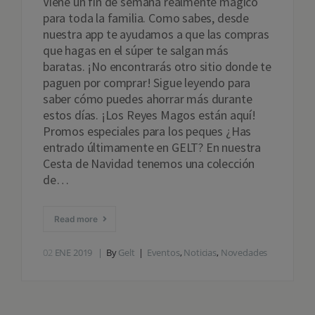
Viene un fin de semana realmente mágico
para toda la familia. Como sabes, desde
nuestra app te ayudamos a que las compras
que hagas en el súper te salgan más
baratas. ¡No encontrarás otro sitio donde te
paguen por comprar! Sigue leyendo para
saber cómo puedes ahorrar más durante
estos días. ¡Los Reyes Magos están aquí!
Promos especiales para los peques ¿Has
entrado últimamente en GELT? En nuestra
Cesta de Navidad tenemos una colección
de…
Read more
02
ENE 2019
By
Gelt
Eventos
,
Noticias
,
Novedades