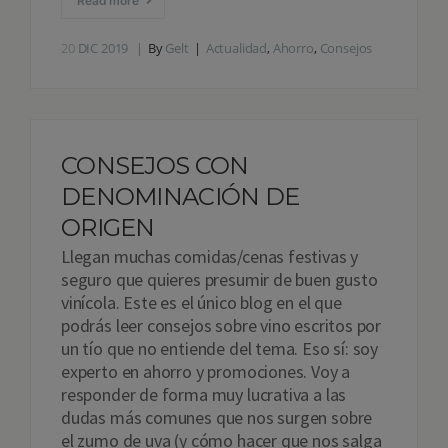
Read more
20
DIC 2019
By
Gelt
Actualidad
,
Ahorro
,
Consejos
CONSEJOS CON
DENOMINACIÓN DE
ORIGEN
Llegan muchas comidas/cenas festivas y
seguro que quieres presumir de buen gusto
vinícola. Este es el único blog en el que
podrás leer consejos sobre vino escritos por
un tío que no entiende del tema. Eso sí: soy
experto en ahorro y promociones. Voy a
responder de forma muy lucrativa a las
dudas más comunes que nos surgen sobre
el zumo de uva (y cómo hacer que nos salga