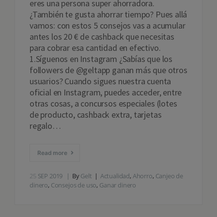
eres una persona super ahorradora.
¿También te gusta ahorrar tiempo? Pues allá
vamos: con estos 5 consejos vas a acumular
antes los 20 € de cashback que necesitas
para cobrar esa cantidad en efectivo.
1.Síguenos en Instagram ¿Sabías que los
followers de @geltapp ganan más que otros
usuarios? Cuando sigues nuestra cuenta
oficial en Instagram, puedes acceder, entre
otras cosas, a concursos especiales (lotes
de producto, cashback extra, tarjetas
regalo…
Read more
25
SEP 2019
By
Gelt
Actualidad
,
Ahorro
,
Canjeo de
dinero
,
Consejos de uso
,
Ganar dinero