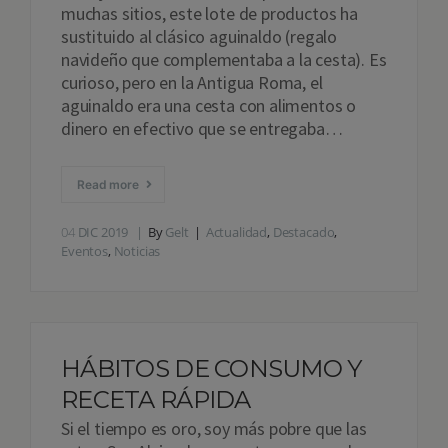
muchas sitios, este lote de productos ha
sustituido al clásico aguinaldo (regalo
navideño que complementaba a la cesta). Es
curioso, pero en la Antigua Roma, el
aguinaldo era una cesta con alimentos o
dinero en efectivo que se entregaba…
Read more
04
DIC 2019
By
Gelt
Actualidad
,
Destacado
,
Eventos
,
Noticias
HÁBITOS DE CONSUMO Y
RECETA RÁPIDA
Si el tiempo es oro, soy más pobre que las