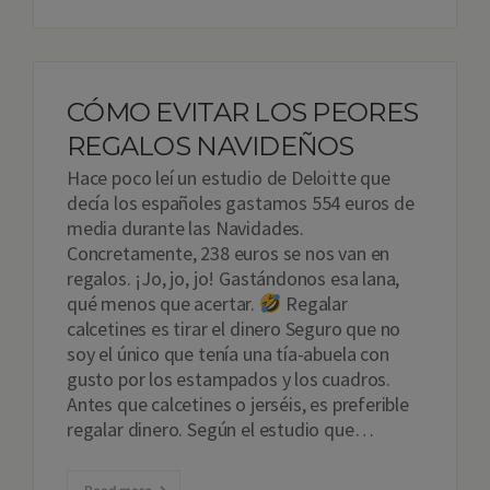
CÓMO EVITAR LOS PEORES
REGALOS NAVIDEÑOS
Hace poco leí un estudio de Deloitte que
decía los españoles gastamos 554 euros de
media durante las Navidades.
Concretamente, 238 euros se nos van en
regalos. ¡Jo, jo, jo! Gastándonos esa lana,
qué menos que acertar.
Regalar
calcetines es tirar el dinero Seguro que no
soy el único que tenía una tía-abuela con
gusto por los estampados y los cuadros.
Antes que calcetines o jerséis, es preferible
regalar dinero. Según el estudio que…