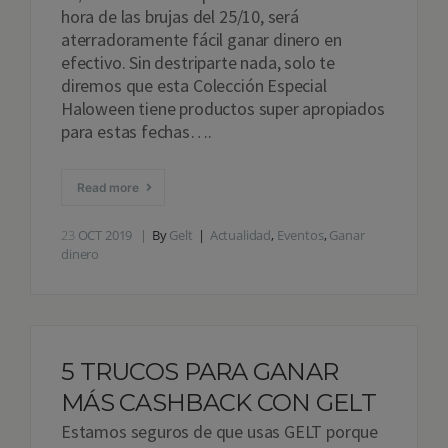
hora de las brujas del 25/10, será
aterradoramente fácil ganar dinero en
efectivo. Sin destriparte nada, solo te
diremos que esta Colección Especial
Haloween tiene productos super apropiados
para estas fechas….
Read more
23
OCT 2019
By
Gelt
Actualidad
,
Eventos
,
Ganar
dinero
5 TRUCOS PARA GANAR
MÁS CASHBACK CON GELT
Estamos seguros de que usas GELT porque