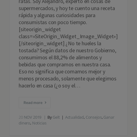
ratas. Soy Alejandro, experto en cosas de
supermercados, y hoy te cuento una receta
rápida y algunas curiosidades para
consumistas con poco tiempo.
[siteorigin_widget
class=»SiteOrigin_Widget_Image_Widget»]
[/siteorigin_widget] ¿No te hueles la
tostada? Según datos de nuestro Gobierno,
consumimos el 88,2% de alimentos y
bebidas que compramos en nuestra casa.
Eso no significa que comamos mejor y
menos procesado, solamente que elegimos
hacerlo en casa (¿o soy el…
Read more
20
NOV 2019
By
Gelt
Actualidad
,
Consejos
,
Ganar
dinero
,
Noticias