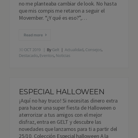
no me planteaba cambiar de look. No hasta
que mis compis me retaron a seguir el
Movember. “¿Y qué es eso?”,…
Read more
30
OCT 2019
By
Gelt
Actualidad
,
Consejos
,
Destacado
,
Eventos
,
Noticias
ESPECIAL HALLOWEEN
¡Aquí no hay truco! Si necesitas dinero extra
para hacer una super fiesta de Halloween o
aterrorizar a tus amigos con el mejor
disfraz, entra en GELT y descubre las
novedades que lanzamos para ti a partir del
25/10. Colección Especial halloween A la