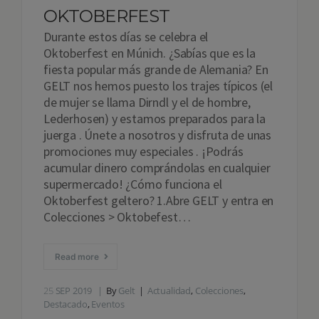
OKTOBERFEST
Durante estos días se celebra el
Oktoberfest en Múnich. ¿Sabías que es la
fiesta popular más grande de Alemania? En
GELT nos hemos puesto los trajes típicos (el
de mujer se llama Dirndl y el de hombre,
Lederhosen) y estamos preparados para la
juerga . Únete a nosotros y disfruta de unas
promociones muy especiales . ¡Podrás
acumular dinero comprándolas en cualquier
supermercado! ¿Cómo funciona el
Oktoberfest geltero? 1.Abre GELT y entra en
Colecciones > Oktobefest…
Read more
25
SEP 2019
By
Gelt
Actualidad
,
Colecciones
,
Destacado
,
Eventos