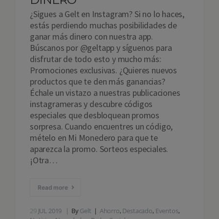
¿Sigues a Gelt en Instagram? Si no lo haces,
estás perdiendo muchas posibilidades de
ganar más dinero con nuestra app.
Búscanos por @geltapp y síguenos para
disfrutar de todo esto y mucho más:
Promociones exclusivas. ¿Quieres nuevos
productos que te den más ganancias?
Échale un vistazo a nuestras publicaciones
instagrameras y descubre códigos
especiales que desbloquean promos
sorpresa. Cuando encuentres un código,
mételo en Mi Monedero para que te
aparezca la promo. Sorteos especiales.
¡Otra…
Read more
29
JUL 2019
By
Gelt
Ahorro
,
Destacado
,
Eventos
,