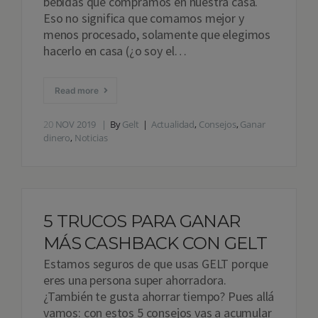
bebidas que compramos en nuestra casa.
Eso no significa que comamos mejor y
menos procesado, solamente que elegimos
hacerlo en casa (¿o soy el…
Read more
20
NOV 2019
By
Gelt
Actualidad
,
Consejos
,
Ganar
dinero
,
Noticias
5 TRUCOS PARA GANAR
MÁS CASHBACK CON GELT
Estamos seguros de que usas GELT porque
eres una persona super ahorradora.
¿También te gusta ahorrar tiempo? Pues allá
vamos: con estos 5 consejos vas a acumular