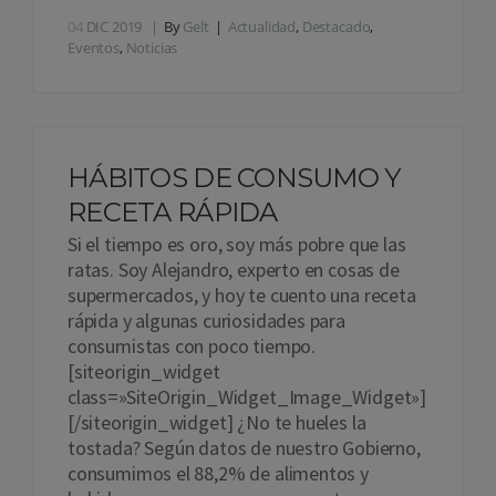
04
DIC 2019
By
Gelt
Actualidad
,
Destacado
,
Eventos
,
Noticias
HÁBITOS DE CONSUMO Y
RECETA RÁPIDA
Si el tiempo es oro, soy más pobre que las
ratas. Soy Alejandro, experto en cosas de
supermercados, y hoy te cuento una receta
rápida y algunas curiosidades para
consumistas con poco tiempo.
[siteorigin_widget
class=»SiteOrigin_Widget_Image_Widget»]
[/siteorigin_widget] ¿No te hueles la
tostada? Según datos de nuestro Gobierno,
consumimos el 88,2% de alimentos y