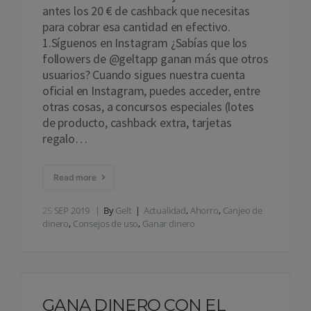
antes los 20 € de cashback que necesitas
para cobrar esa cantidad en efectivo.
1.Síguenos en Instagram ¿Sabías que los
followers de @geltapp ganan más que otros
usuarios? Cuando sigues nuestra cuenta
oficial en Instagram, puedes acceder, entre
otras cosas, a concursos especiales (lotes
de producto, cashback extra, tarjetas
regalo…
Read more
25
SEP 2019
By
Gelt
Actualidad
,
Ahorro
,
Canjeo de
dinero
,
Consejos de uso
,
Ganar dinero
GANA DINERO CON EL