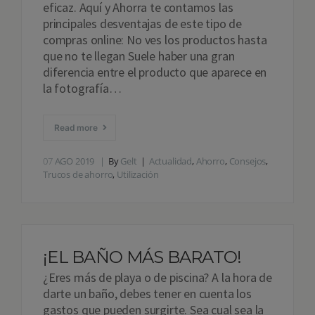
eficaz. Aquí y Ahorra te contamos las
principales desventajas de este tipo de
compras online: No ves los productos hasta
que no te llegan Suele haber una gran
diferencia entre el producto que aparece en
la fotografía…
Read more
07
AGO 2019
By
Gelt
Actualidad
,
Ahorro
,
Consejos
,
Trucos de ahorro
,
Utilización
¡EL BAÑO MÁS BARATO!
¿Eres más de playa o de piscina? A la hora de
darte un baño, debes tener en cuenta los
gastos que pueden surgirte. Sea cual sea la