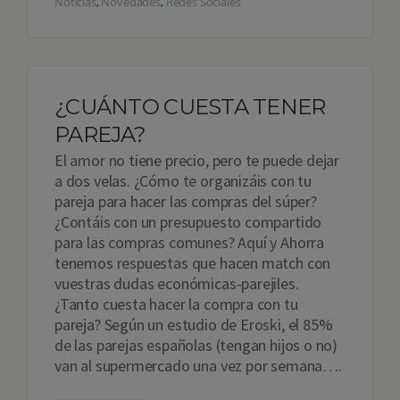
Noticias
,
Novedades
,
Redes Sociales
¿CUÁNTO CUESTA TENER
PAREJA?
El amor no tiene precio, pero te puede dejar
a dos velas. ¿Cómo te organizáis con tu
pareja para hacer las compras del súper?
¿Contáis con un presupuesto compartido
para las compras comunes? Aquí y Ahorra
tenemos respuestas que hacen match con
vuestras dudas económicas-parejiles.
¿Tanto cuesta hacer la compra con tu
pareja? Según un estudio de Eroski, el 85%
de las parejas españolas (tengan hijos o no)
van al supermercado una vez por semana….