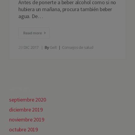
Antes de ponerte a beber alcohol como si no
hubiera un mañana, procura también beber
agua. De…
Read more
29
DIC 2017
By
Gelt
Consejos de salud
ARCHIVES
septiembre 2020
diciembre 2019
noviembre 2019
octubre 2019