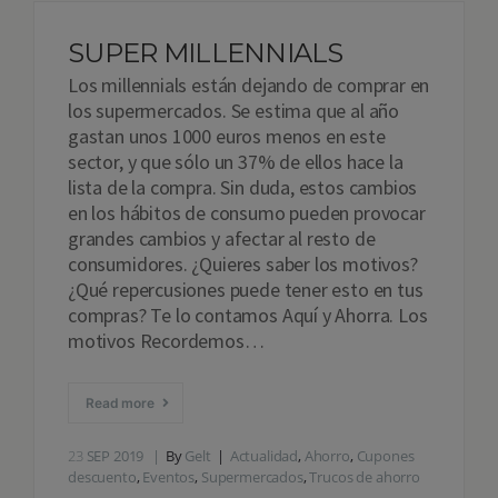
SUPER MILLENNIALS
Los millennials están dejando de comprar en
los supermercados. Se estima que al año
gastan unos 1000 euros menos en este
sector, y que sólo un 37% de ellos hace la
lista de la compra. Sin duda, estos cambios
en los hábitos de consumo pueden provocar
grandes cambios y afectar al resto de
consumidores. ¿Quieres saber los motivos?
¿Qué repercusiones puede tener esto en tus
compras? Te lo contamos Aquí y Ahorra. Los
motivos Recordemos…
Read more
23
SEP 2019
By
Gelt
Actualidad
,
Ahorro
,
Cupones
descuento
,
Eventos
,
Supermercados
,
Trucos de ahorro