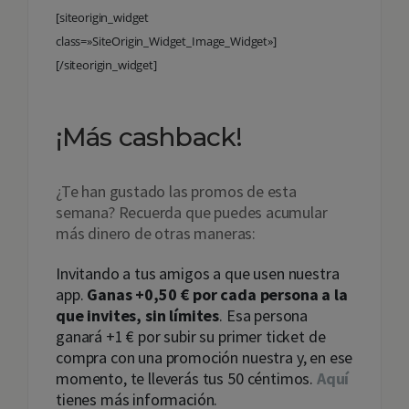
[siteorigin_widget
class=»SiteOrigin_Widget_Image_Widget»]
[/siteorigin_widget]
¡Más cashback!
¿Te han gustado las promos de esta
semana? Recuerda que puedes acumular
más dinero de otras maneras:
Invitando a tus amigos a que usen nuestra
app.
Ganas +0,50 € por cada persona a la
que invites, sin límites
. Esa persona
ganará +1 € por subir su primer ticket de
compra con una promoción nuestra y, en ese
momento, te lleverás tus 50 céntimos.
Aquí
tienes más información.