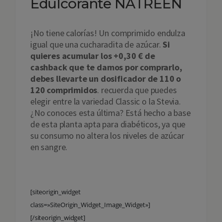
Edulcorante NATREEN
¡No tiene calorías! Un comprimido endulza
igual que una cucharadita de azúcar.
Si
quieres acumular los +0,30 € de
cashback que te damos por comprarlo,
debes llevarte un dosificador de 110 o
120 comprimidos
. recuerda que puedes
elegir entre la variedad Classic o la Stevia.
¿No conoces esta última? Está hecho a base
de esta planta apta para diabéticos, ya que
su consumo no altera los niveles de azúcar
en sangre.
[siteorigin_widget
class=»SiteOrigin_Widget_Image_Widget»]
[/siteorigin_widget]