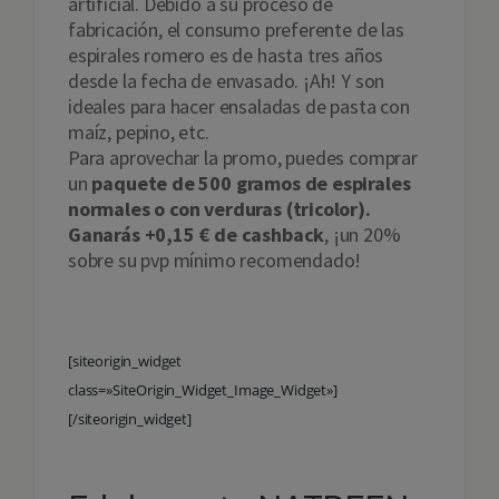
artificial. Debido a su proceso de
fabricación, el consumo preferente de las
espirales romero es de hasta tres años
desde la fecha de envasado. ¡Ah! Y son
ideales para hacer ensaladas de pasta con
maíz, pepino, etc.
Para aprovechar la promo, puedes comprar
un
paquete de 500 gramos de espirales
normales o con verduras (tricolor).
Ganarás +0,15 € de cashback
, ¡un 20%
sobre su pvp mínimo recomendado!
[siteorigin_widget
class=»SiteOrigin_Widget_Image_Widget»]
[/siteorigin_widget]