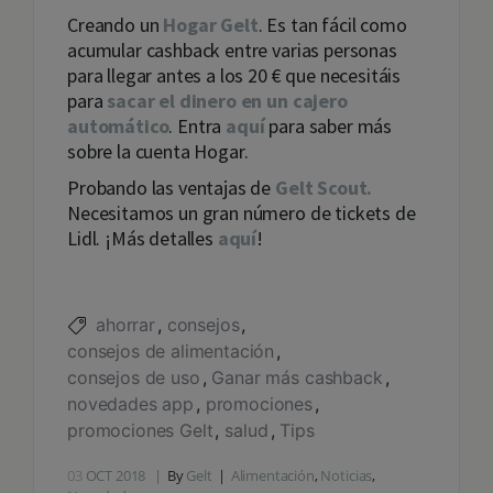
Creando un
Hogar Gelt
. Es tan fácil como
acumular cashback entre varias personas
para llegar antes a los 20 € que necesitáis
para
sacar el dinero en un cajero
automático
. Entra
aquí
para saber más
sobre la cuenta Hogar.
Probando las ventajas de
Gelt Scout.
Necesitamos un gran número de tickets de
Lidl. ¡Más detalles
aquí
!
ahorrar
consejos
consejos de alimentación
consejos de uso
Ganar más cashback
novedades app
promociones
promociones Gelt
salud
Tips
03
OCT 2018
By
Gelt
Alimentación
,
Noticias
,