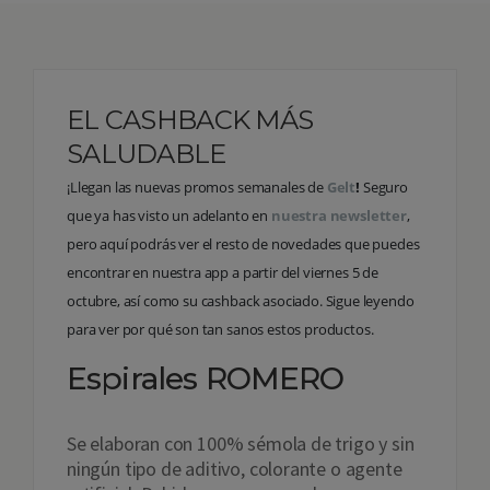
EL CASHBACK MÁS
SALUDABLE
¡Llegan las nuevas promos semanales de
Gelt
!
Seguro
que ya has visto un adelanto en
nuestra newsletter
,
pero aquí podrás ver el resto de novedades que puedes
encontrar en nuestra app a partir del viernes 5 de
octubre, así como su cashback asociado. Sigue leyendo
para ver por qué son tan sanos estos productos.
Espirales ROMERO
Se elaboran con 100% sémola de trigo y sin
ningún tipo de aditivo, colorante o agente