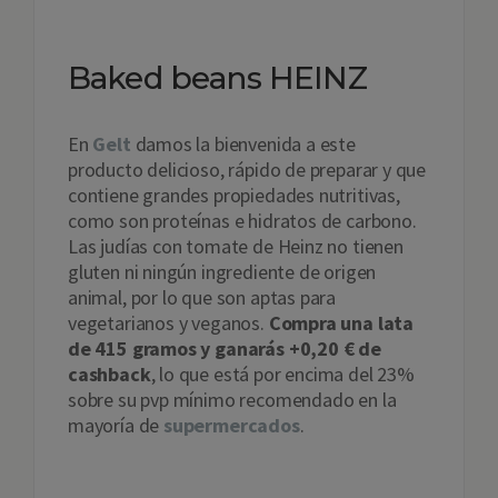
Baked beans HEINZ
En
Gelt
damos la bienvenida a este
producto delicioso, rápido de preparar y que
contiene grandes propiedades nutritivas,
como son proteínas e hidratos de carbono.
Las judías con tomate de Heinz no tienen
gluten ni ningún ingrediente de origen
animal, por lo que son aptas para
vegetarianos y veganos.
Compra una lata
de 415 gramos y ganarás +0,20 € de
cashback
, lo que está por encima del 23%
sobre su pvp mínimo recomendado en la
mayoría de
supermercados
.