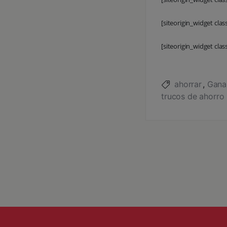
[siteorigin_widget cla
[siteorigin_widget cla
ahorrar
Gana
trucos de ahorro