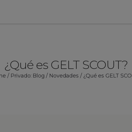
¿Qué es GELT SCOUT?
me
/
Privado: Blog
/
Novedades
/
¿Qué es GELT SC