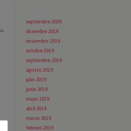
ARCHIVES
septiembre 2020
mos
diciembre 2019
y
noviembre 2019
octubre 2019
?
septiembre 2019
agosto 2019
julio 2019
junio 2019
mayo 2019
abril 2019
marzo 2019
febrero 2019
s